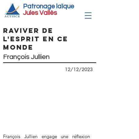
Patronage laïque
Jules Vallè
s
Raviver de
l'esprit en ce
monde
François Jullien
12/12/2023
François Jullien engage une réflexion