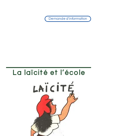
11 panneaux
Demande d'information
80 x 120cm
Œillets
A partir de
13 ans
La
laïcité et l’école