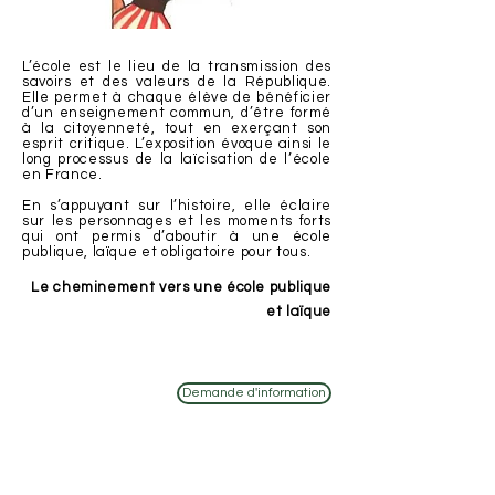
L’école est le lieu de la transmission des
savoirs et des valeurs de la République.
Elle permet à chaque élève de bénéficier
d’un enseignement commun, d’être formé
à la citoyenneté, tout en exerçant son
esprit critique. L’exposition évoque ainsi le
long processus de la laïcisation de l’école
en France.
En s’appuyant sur l’histoire, elle éclaire
sur les personnages et les moments forts
qui ont permis d’aboutir à une école
publique, laïque et obligatoire pour tous.
Le cheminement vers une école publique
et laïque
20 panneaux
Demande d'information
80 x 120 cm
Œillets
A partir de
13 ans