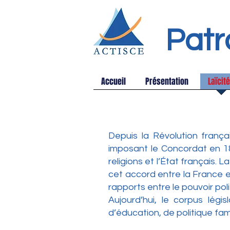
Patr
Accueil
Présentation
Laïcité
Depuis la Révolution françai
imposant le Concordat en 180
religions et l’État français.
cet accord entre la France e
rapports entre le pouvoir polit
Aujourd’hui, le corpus légi
d’éducation, de politique fam