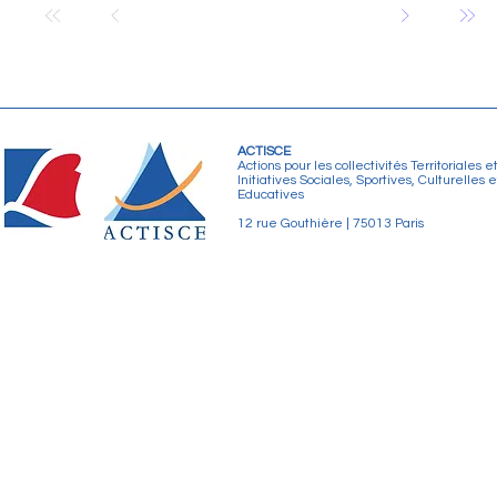
ACTISCE
Actions pour les collectivités Territoriales e
Initiatives Sociales, Sportives, Culturelles e
Educatives
12 rue Gouthière | 75013 Paris