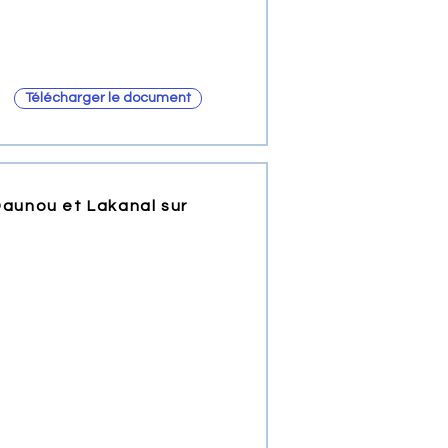
Télécharger le document
 Daunou et Lakanal sur