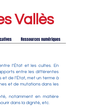
es Vallè
s
catives
Ressources numériques
ntre l’État et les cultes. En
apports entre les différentes
s et de l’État, met un terme à
rmes et de mutations dans les
ociété, notamment en matière
urir dans la dignité, etc.