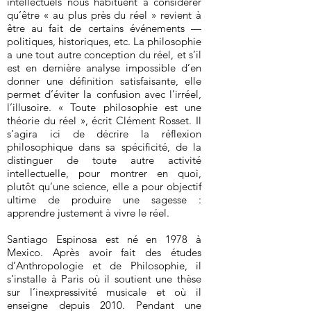
intellectuels nous habituent à considérer
qu’être « au plus près du réel » revient à
être au fait de certains événements —
politiques, historiques, etc. La philosophie
a une tout autre conception du réel, et s’il
est en dernière analyse impossible d’en
donner une définition satisfaisante, elle
permet d’éviter la confusion avec l’irréel,
l’illusoire. « Toute philosophie est une
théorie du réel », écrit Clément Rosset. Il
s’agira ici de décrire la réflexion
philosophique dans sa spécificité, de la
distinguer de toute autre activité
intellectuelle, pour montrer en quoi,
plutôt qu’une science, elle a pour objectif
ultime de produire une sagesse :
apprendre justement à vivre le réel.
Santiago Espinosa est né en 1978 à
Mexico. Après avoir fait des études
d’Anthropologie et de Philosophie, il
s’installe à Paris où il soutient une thèse
sur l’inexpressivité musicale et où il
enseigne depuis 2010. Pendant une