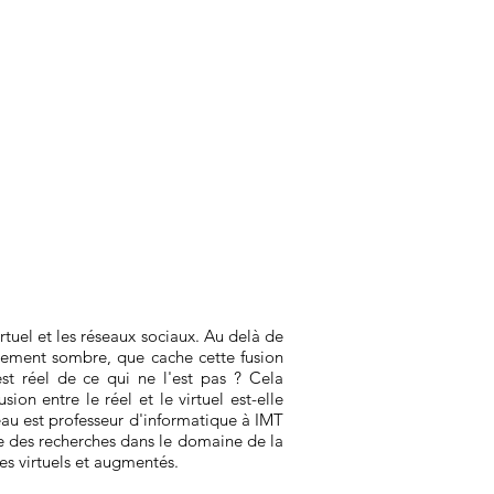
tuel et les réseaux sociaux. Au delà de
êmement sombre, que cache cette fusion
st réel de ce qui ne l'est pas ? Cela
on entre le réel et le virtuel est-elle
eau est professeur d'informatique à IMT
ne des recherches dans le domaine de la
des virtuels et augmentés.