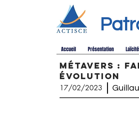
Patr
Accueil
Présentation
Laïcité
Métavers : f
évolution
|
17/02/2023
Guill