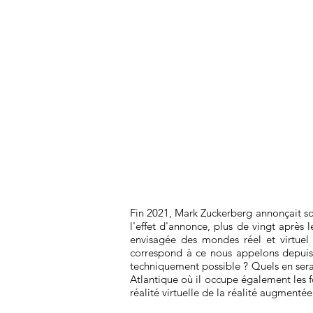
Fin 2021, Mark Zuckerberg annonçait son
l'effet d'annonce, plus de vingt après
envisagée des mondes réel et virtuel 
correspond à ce nous appelons depuis lo
techniquement possible ? Quels en sera
Atlantique où il occupe également les f
réalité virtuelle de la réalité augmenté