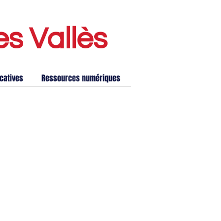
es Vallè
s
catives
Ressources numériques