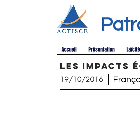
Patr
Accueil
Présentation
Laïcité
Les impacts e
|
19/10/2016
Franço