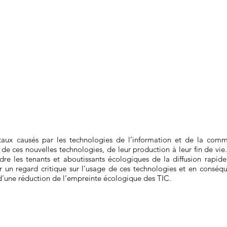
aux causés par les technologies de l’information et de la commu
e ces nouvelles technologies, de leur production à leur fin de vie. 
 les tenants et aboutissants écologiques de la diffusion rapide 
er un regard critique sur l’usage de ces technologies et en consé
s d’une réduction de l’empreinte écologique des TIC.