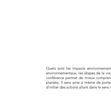
Quels sont les impacts environnement
environnementaux, les étapes de la vie d
conférence permet de mieux comprendre
planète. Il sera ainsi à même de port
d’initier des actions allant dans le sen