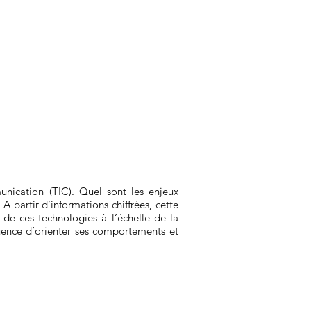
nication (TIC). Quel sont les enjeux
A partir d’informations chiffrées, cette
de ces technologies à l’échelle de la
quence d’orienter ses comportements et