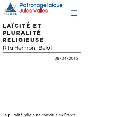
Patronage laïque
Jules Vallè
s
Laïcité et
pluralité
religieuse
Rita Hermont Belot
08/04/2015
La pluralité religieuse constitue en France