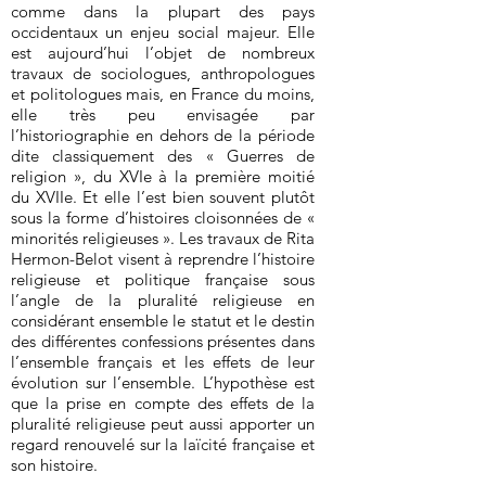
comme dans la plupart des pays
occidentaux un enjeu social majeur. Elle
est aujourd’hui l’objet de nombreux
travaux de sociologues, anthropologues
et politologues mais, en France du moins,
elle très peu envisagée par
l’historiographie en dehors de la période
dite classiquement des « Guerres de
religion », du XVIe à la première moitié
du XVIIe. Et elle l’est bien souvent plutôt
sous la forme d’histoires cloisonnées de «
minorités religieuses ». Les travaux de Rita
Hermon-Belot visent à reprendre l’histoire
religieuse et politique française sous
l’angle de la pluralité religieuse en
considérant ensemble le statut et le destin
des différentes confessions présentes dans
l’ensemble français et les effets de leur
évolution sur l’ensemble. L’hypothèse est
que la prise en compte des effets de la
pluralité religieuse peut aussi apporter un
regard renouvelé sur la laïcité française et
son histoire.