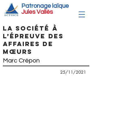
Patronage laïque
Jules Vallè
s
La société à
l’épreuve des
affaires de
mœurs
Marc Crépon
25/11/2021