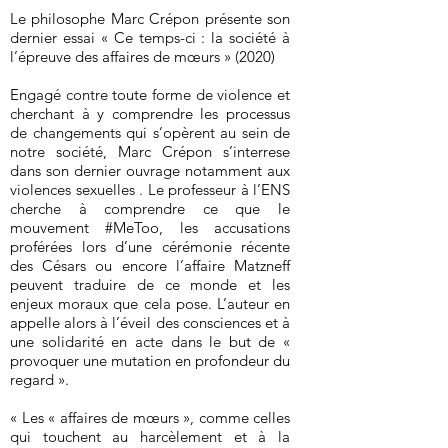
Le philosophe Marc Crépon présente son
dernier essai « Ce temps-ci : la société à
l’épreuve des affaires de mœurs » (2020)
Engagé contre toute forme de violence et
cherchant à y comprendre les processus
de changements qui s’opèrent au sein de
notre société, Marc Crépon s’interrese
dans son dernier ouvrage notamment aux
violences sexuelles . Le professeur à l’ENS
cherche à comprendre ce que le
mouvement #MeToo, les accusations
proférées lors d’une cérémonie récente
des Césars ou encore l’affaire Matzneff
peuvent traduire de ce monde et les
enjeux moraux que cela pose. L’auteur en
appelle alors à l’éveil des consciences et à
une solidarité en acte dans le but de «
provoquer une mutation en profondeur du
regard ».
« Les « affaires de mœurs », comme celles
qui touchent au harcèlement et à la