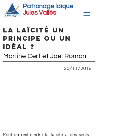
Patronage laïque
Jules Vallè
s
La Laïcité un
principe ou un
idéal ?
Martine Cerf et Joël Roman
30/11/2016
Peut-on restreindre la laïcité à des seuls