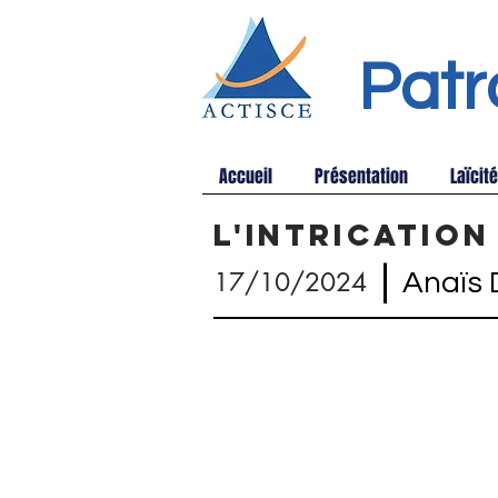
Patr
Accueil
Présentation
Laïcité
L'intricatio
|
17/10/2024
Anaïs 