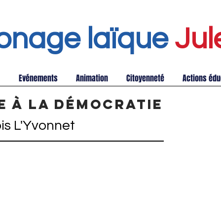
onage laïque
Jul
Evénements
Animation
Citoyenneté
Actions édu
e à la démocratie
is L'Yvonnet