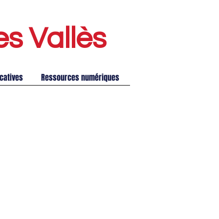
es Vallè
s
catives
Ressources numériques