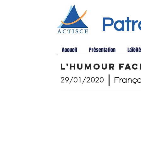
Patr
Accueil
Présentation
Laïcité
L'humour fac
|
29/01/2020
Franço