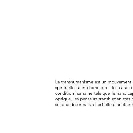
Le transhumanisme est un mouvement cult
spirituelles afin d’améliorer les cara
condition humaine tels que le handicap,
optique, les penseurs transhumanistes 
se joue désormais à l’échelle planétaire