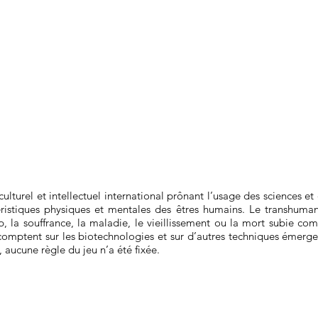
urel et intellectuel international prônant l’usage des sciences et 
ctéristiques physiques et mentales des êtres humains. Le transhuma
 la souffrance, la maladie, le vieillissement ou la mort subie com
comptent sur les biotechnologies et sur d’autres techniques émerge
, aucune règle du jeu n’a été fixée.