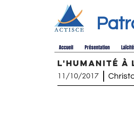
Patr
Accueil
Présentation
Laïcité
L'humanité à
|
11/10/2017
Christ