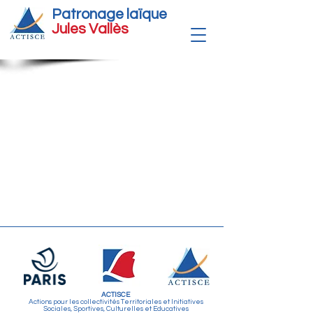
Patronage laïque
Jules Vallè
s
ACTISCE
Actions pour les collectivités Territoriales et Initiatives
Sociales, Sportives, Culturelles et Educatives