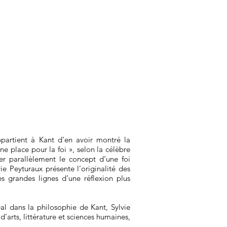
ppartient à Kant d’en avoir montré la
e place pour la foi », selon la célèbre
rer parallèlement le concept d’une foi
ie Peyturaux présente l’originalité des
s grandes lignes d’une réflexion plus
l dans la philosophie de Kant, Sylvie
’arts, littérature et sciences humaines,