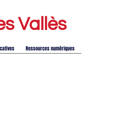
es Vallè
s
catives
Ressources numériques