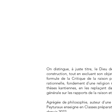
On distingue, à juste titre, le Dieu 
construction, tout en excluant son obje
formule de la Critique de la raison pu
rationnelle, fondement d’une religion n
thèses kantiennes, en les replaçant d
générale sur les rapports de la raison et 
Agrégée de philosophie, auteur d’une 
Peyturaux enseigne en Classes préparato
depuis 2022.