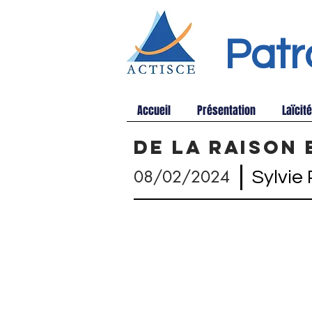
Patr
Accueil
Présentation
Laïcité
De la raison 
|
08/02/2024
Sylvie