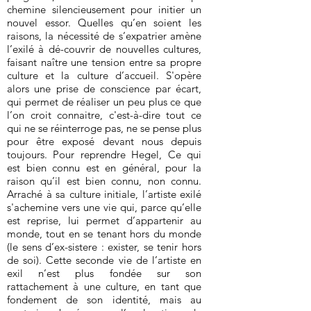
chemine silencieusement pour initier un
nouvel essor. Quelles qu’en soient les
raisons, la nécessité de s’expatrier amène
l’exilé à dé-couvrir de nouvelles cultures,
faisant naître une tension entre sa propre
culture et la culture d’accueil. S'opère
alors une prise de conscience par écart,
qui permet de réaliser un peu plus ce que
l’on croit connaitre, c'est-à-dire tout ce
qui ne se réinterroge pas, ne se pense plus
pour être exposé devant nous depuis
toujours. Pour reprendre Hegel, Ce qui
est bien connu est en général, pour la
raison qu’il est bien connu, non connu.
Arraché à sa culture initiale, l’artiste exilé
s'achemine vers une vie qui, parce qu’elle
est reprise, lui permet d’appartenir au
monde, tout en se tenant hors du monde
(le sens d’ex-sistere : exister, se tenir hors
de soi). Cette seconde vie de l’artiste en
exil n’est plus fondée sur son
rattachement à une culture, en tant que
fondement de son identité, mais au