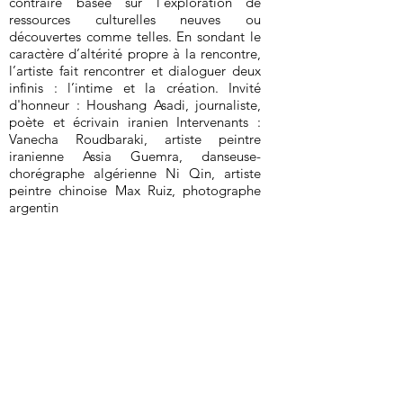
contraire basée sur l’exploration de
ressources culturelles neuves ou
découvertes comme telles. En sondant le
caractère d’altérité propre à la rencontre,
l’artiste fait rencontrer et dialoguer deux
infinis : l’intime et la création. Invité
d'honneur : Houshang Asadi, journaliste,
poète et écrivain iranien Intervenants :
Vanecha Roudbaraki, artiste peintre
iranienne Assia Guemra, danseuse-
chorégraphe algérienne Ni Qin, artiste
peintre chinoise Max Ruiz, photographe
argentin