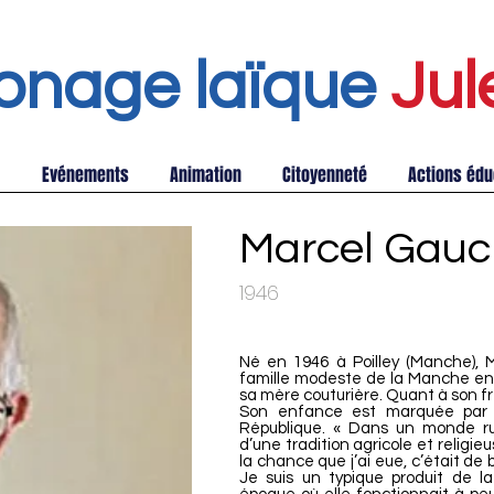
onage laïque
Jul
Evénements
Animation
Citoyenneté
Actions édu
Marcel Gauc
1946
Né en 1946 à Poilley (Manche),
famille modeste de la Manche en 
sa mère couturière. Quant à son frè
Son enfance est marquée par l
République. « Dans un monde r
d’une tradition agricole et religie
la chance que j’ai eue, c’était de
Je suis un typique produit de la