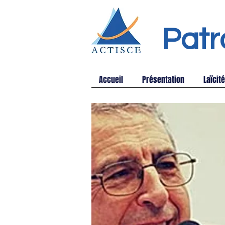
Patr
Accueil
Présentation
Laïcité