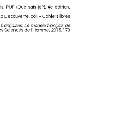
ris, PUF (Que sais-je?), 4e édition,
 La Découverte, coll. « Cahiers libres
s françaises. Le modèle français de
des Sciences de l'Homme, 2015, 173