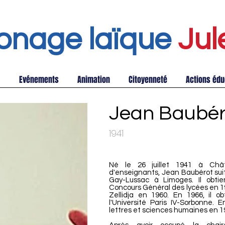
onage laïque
Jul
Evénements
Animation
Citoyenneté
Actions édu
Jean Baubér
1941
Né le 26 juillet 1941 à Châte
d'enseignants, Jean Baubérot sui
Gay-Lussac à Limoges. Il obtien
Concours Général des lycées en 19
Zellidja en 1960. En 1966, il o
l'Université Paris IV-Sorbonne. E
lettres et sciences humaines en 1