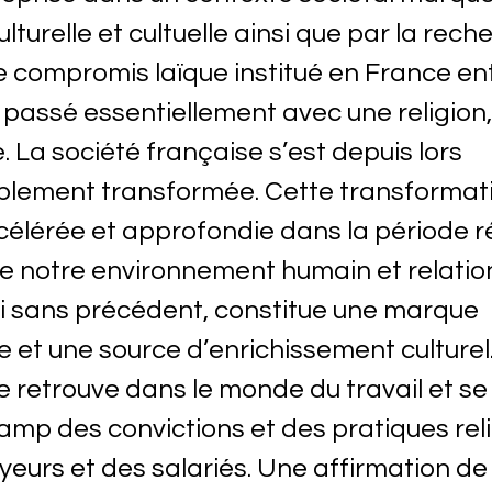
ulturelle et cultuelle ainsi que par la rec
e compromis laïque institué en France en
 passé essentiellement avec une religion,
. La société française s’est depuis lors
blement transformée. Cette transformati
élérée et approfondie dans la période r
de notre environnement humain et relatio
i sans précédent, constitue une marque
e et une source d’enrichissement culturel
se retrouve dans le monde du travail et se
amp des convictions et des pratiques rel
eurs et des salariés. Une affirmation de