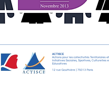
ACTISCE
Actions pour les collectivités Territoriales e
Initiatives Sociales, Sportives, Culturelles e
Educatives
12 rue Gouthière | 75013 Paris