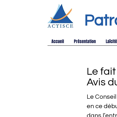
Patr
Accueil
Présentation
Laïcité
Le fait
Avis 
Le Conseil
en ce début
dans l’ent