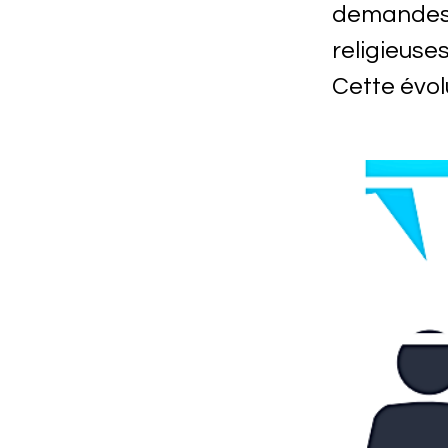
demandes e
religieuses
Cette évol