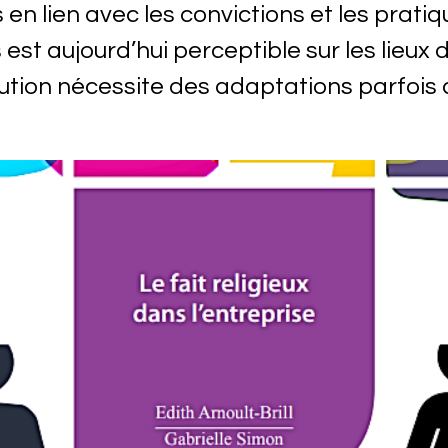
n lien avec les convictions et les pratiq
 est aujourd’hui perceptible sur les lieux d
ution nécessite des adaptations parfois di