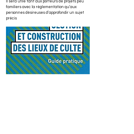
Il sera utile tant aux porteurs de projets peu
familiers avec la réglementation qu’aux
personnes désireuses d’approfondir un sujet
précis
ACTISCE
Actions pour les collectivités Territoriales et Initiatives
Sociales, Sportives, Culturelles et Educatives
12 rue Gouthière | 75013 Paris
L'ASSOCIATION