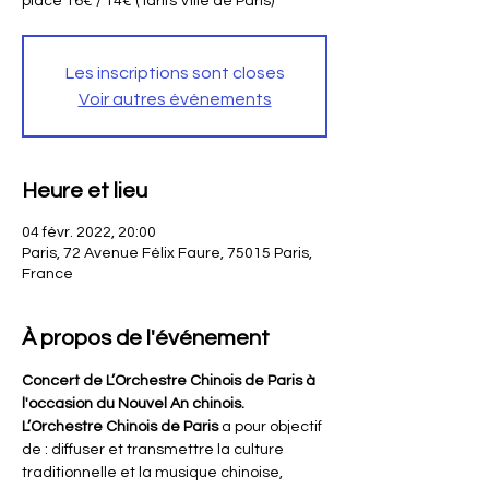
place 16€ / 14€ (Tarifs Ville de Paris)
Les inscriptions sont closes
Voir autres événements
Heure et lieu
04 févr. 2022, 20:00
Paris, 72 Avenue Félix Faure, 75015 Paris,
France
À propos de l'événement
Concert de L’Orchestre Chinois de Paris
à 
l'occasion du Nouvel An chinois.
L’Orchestre Chinois de Paris
 a pour objectif 
de : diffuser et transmettre la culture 
traditionnelle et la musique chinoise, 