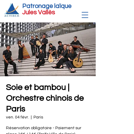
Patronage laïque
Jules Vallè
s
Soie et bambou |
Orchestre chinois de
Paris
ven. 04 févr.
  |  
Paris
Réservation obligatoire - Paiement sur