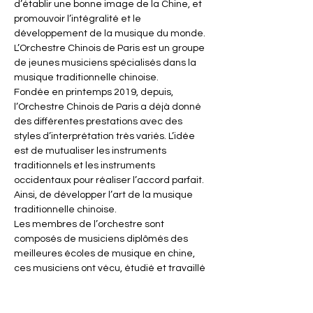
d’établir une bonne image de la Chine, et 
promouvoir l’intégralité et le 
développement de la musique du monde.
L’Orchestre Chinois de Paris est un groupe 
de jeunes musiciens spécialisés dans la 
musique traditionnelle chinoise.
Fondée en printemps 2019, depuis, 
l’Orchestre Chinois de Paris a déjà donné 
des différentes prestations avec des 
styles d’interprétation très variés. L’idée 
est de mutualiser les instruments 
traditionnels et les instruments 
occidentaux pour réaliser l’accord parfait. 
Ainsi, de développer l’art de la musique 
traditionnelle chinoise.
Les membres de l’orchestre sont 
composés de musiciens diplômés des 
meilleures écoles de musique en chine, 
ces musiciens ont vécu, étudié et travaillé 
depuis des années sur Paris. Leurs 
interprétations et leurs maitrises des 
instruments ont réussi à conserver l’art…