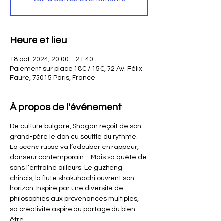
Heure et lieu
18 oct. 2024, 20:00 – 21:40
Paiement sur place 18€ / 15€, 72 Av. Félix
Faure, 75015 Paris, France
À propos de l'événement
De culture bulgare, Shagan reçoit de son 
grand-père le don du souffle du rythme. 
La scène russe va l’adouber en rappeur, 
danseur contemporain… Mais sa quête de 
sons l’entraîne ailleurs. Le guzheng 
chinois, la flute shakuhachi ouvrent son 
horizon. Inspiré par une diversité de 
philosophies aux provenances multiples, 
sa créativité aspire au partage du bien-
être. 