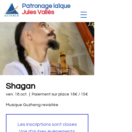
Patronage laïque
Jules Vallè
s
Shagan
ven. 18 oct.
  |  
Paiement sur place 18€ / 15€
Musique Guzheng revisitée
Les inscriptions sont closes
Voir d'autres événements