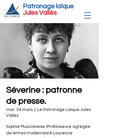
Patronage laïque
Jules Vallè
s
Séverine : patronne
de presse.
mar. 24 mars
  |  
Le Patronage Laïque Jules
Vallès
Sophie Muscianese (Professeure agrégée
de lettres modernes) & Laurence