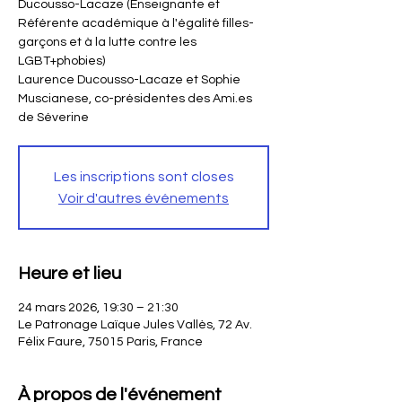
Ducousso-Lacaze (Enseignante et
Référente académique à l'égalité filles-
garçons et à la lutte contre les
LGBT+phobies)
Laurence Ducousso-Lacaze et Sophie
Muscianese, co-présidentes des Ami.es
de Séverine
Les inscriptions sont closes
Voir d'autres événements
Heure et lieu
24 mars 2026, 19:30 – 21:30
Le Patronage Laïque Jules Vallès, 72 Av.
Félix Faure, 75015 Paris, France
À propos de l'événement