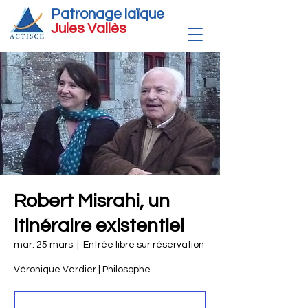
Patronage laïque
Jules Vallè
s
Robert Misrahi, un
itinéraire existentiel
mar. 25 mars
  |  
Entrée libre sur réservation
Véronique Verdier | Philosophe