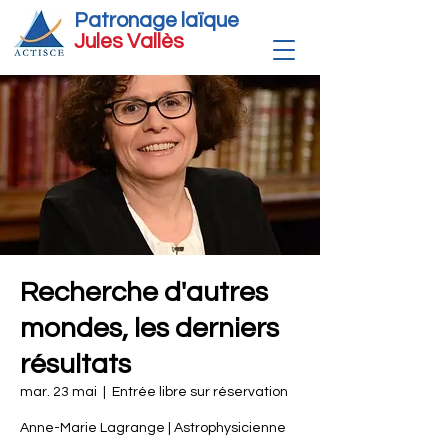
Patronage laïque
Jules Vallè
s
Recherche d'autres
mondes, les derniers
résultats
mar. 23 mai
  |  
Entrée libre sur réservation
Anne-Marie Lagrange | Astrophysicienne