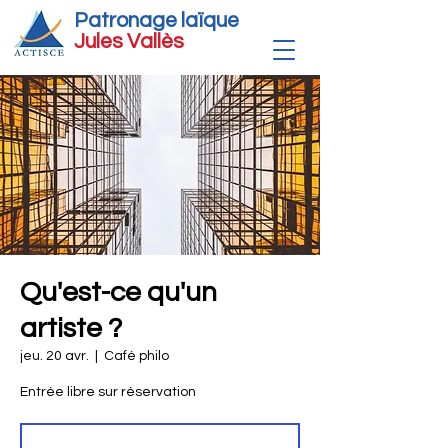
Patronage laïque
Jules Vallè
s
Qu'est-ce qu'un
artiste ?
jeu. 20 avr.
  |  
Café philo
Entrée libre sur réservation