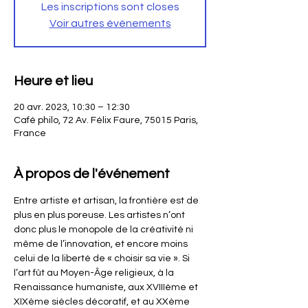
Les inscriptions sont closes
Voir autres événements
Heure et lieu
20 avr. 2023, 10:30 – 12:30
Café philo, 72 Av. Félix Faure, 75015 Paris,
France
À propos de l'événement
Entre artiste et artisan, la frontière est de 
plus en plus poreuse. Les artistes n’ont 
donc plus le monopole de la créativité ni 
même de l’innovation, et encore moins 
celui de la liberté de « choisir sa vie ». Si 
l’art fût au Moyen-Âge religieux, à la 
Renaissance humaniste, aux XVIIIème et 
XIXème siècles décoratif, et au XXème 