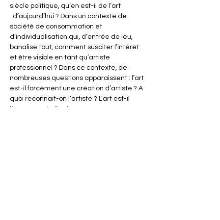
siècle politique, qu’en est-il de l’art 
  d’aujourd’hui ? Dans un contexte de 
société de consommation et 
d’individualisation qui, d’entrée de jeu, 
banalise tout, comment susciter l’intérêt 
et être visible en tant qu’artiste 
professionnel ? Dans ce contexte, de 
nombreuses questions apparaissent : l’art 
est-il forcément une création d’artiste ? A 
quoi reconnait-on l’artiste ? L’art est-il 
l’apanage de l’artiste ?
Partager cet événement