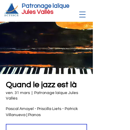
Patronage laïque
Jules Vallè
s
Quand le jazz est là
ven. 31 mars
  |  
Patronage laïque Jules
Vallès
Pascal Amoyel - Priscilla Liets - Patrick
Villanueva | Pianos