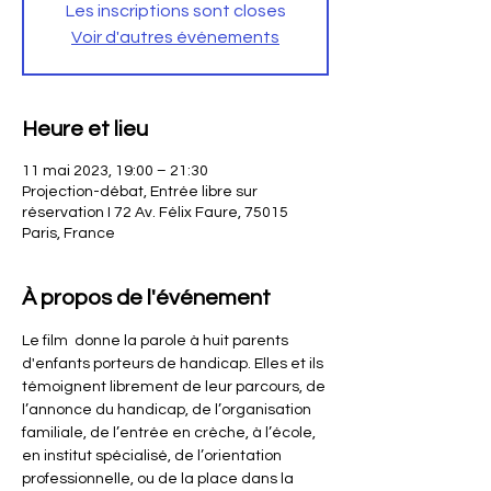
Les inscriptions sont closes
Voir d'autres événements
Heure et lieu
11 mai 2023, 19:00 – 21:30
Projection-débat, Entrée libre sur
réservation I 72 Av. Félix Faure, 75015
Paris, France
À propos de l'événement
Le film 
 donne la parole à huit parents 
d'enfants porteurs de handicap. Elles et ils 
témoignent librement de leur parcours, de 
l’annonce du handicap, de l’organisation 
familiale, de l’entrée en crèche, à l’école, 
en institut spécialisé, de l’orientation 
professionnelle, ou de la place dans la 