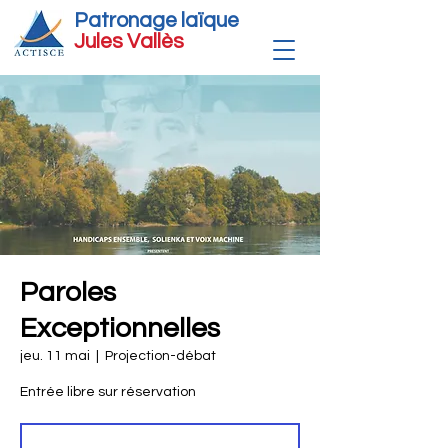
Patronage laïque
Jules Vallè
s
Paroles
Exceptionnelles
jeu. 11 mai
  |  
Projection-débat
Entrée libre sur réservation