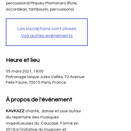
percussions) Miquèu Montanaro (flute,
accordéon, tambourin, percussions)
Les inscriptions sont closes
Voir autres événements
Heure et lieu
05 mars 2021, 19:00
Patronage laïque Jules Vallès, 72 Avenue
Félix Faure, 75015 Paris, France
À propos de l'événement
KAVKAZZ
 chante,  danse et joue autour 
du répertoire des musiques 
majestueuses du  Caucase. Formé en 
2019 à l’initiative du musicien et 