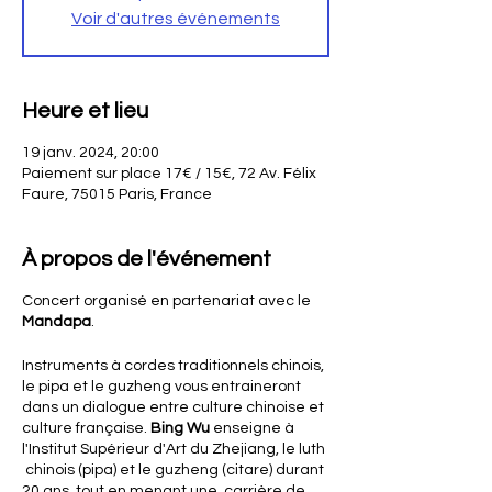
Voir d'autres événements
Heure et lieu
19 janv. 2024, 20:00
Paiement sur place 17€ / 15€, 72 Av. Félix
Faure, 75015 Paris, France
À propos de l'événement
Concert organisé en partenariat avec le
Mandapa
.
Instruments à cordes traditionnels chinois,
le pipa et le guzheng vous entraineront
dans un dialogue entre culture chinoise et
culture française.
Bing Wu
enseigne à
l'Institut Supérieur d'Art du Zhejiang, le luth
chinois (pipa) et le guzheng (citare) durant
20 ans, tout en menant une carrière de