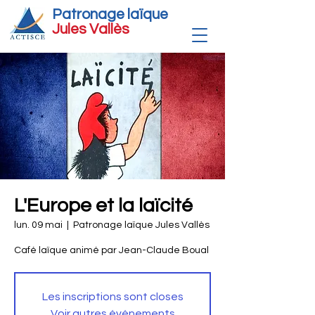
Patronage laïque
Jules Vallè
s
L'Europe et la laïcité
lun. 09 mai
  |  
Patronage laïque Jules Vallès
Café laïque animé par Jean-Claude Boual
Les inscriptions sont closes
Voir autres événements