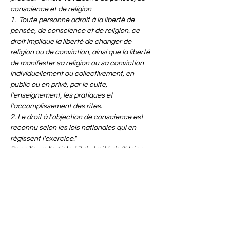
conscience et de religion
1.  Toute personne adroit à la liberté de 
pensée, de conscience et de religion. ce 
droit implique la liberté de changer de 
religion ou de conviction, ainsi que la liberté 
de manifester sa religion ou sa conviction 
individuellement ou collectivement, en 
public ou en privé, par le culte, 
l'enseignement, les pratiques et 
l'accomplissement des rites.
2. Le droit à l'objection de conscience est 
reconnu selon les lois nationales qui en 
régissent l'exercice."
Par ailleurs l'article 17 du traité de l'Union…
En lire plus >
Partager cet événement