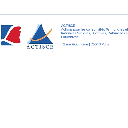
ACTISCE
Actions pour les collectivités Territoriales e
Initiatives Sociales, Sportives, Culturelles e
Educatives
12 rue Gouthière | 75013 Paris