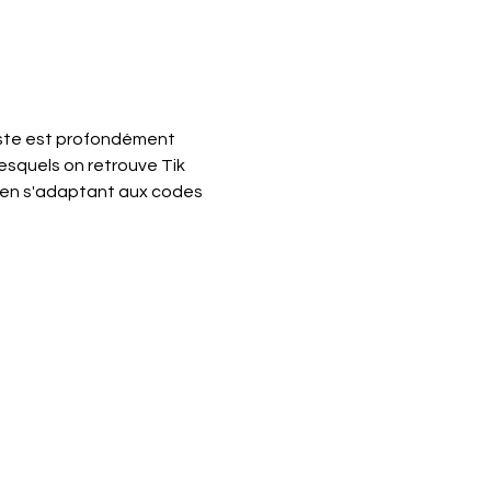
liste est profondément 
squels on retrouve Tik 
 en s'adaptant aux codes 