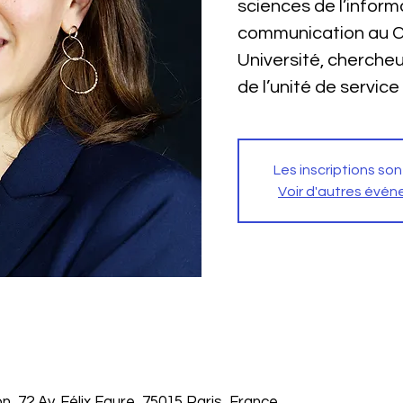
sciences de l’inform
communication au 
Université, cherch
de l’unité de servic
Les inscriptions son
Voir d'autres évé
on, 72 Av. Félix Faure, 75015 Paris, France