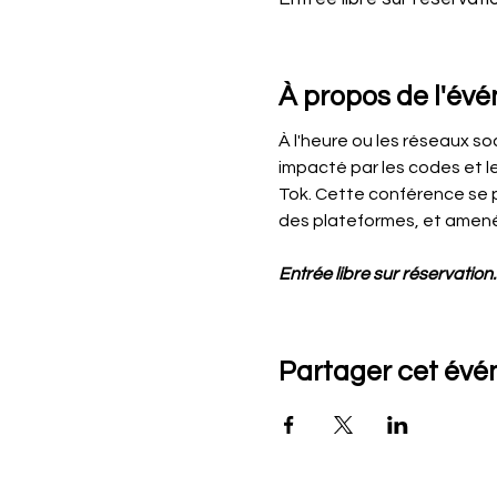
À propos de l'év
À l'heure ou les réseaux s
impacté par les codes et l
Tok. Cette conférence se 
des plateformes, et amené 
Entrée libre sur réservation.
Partager cet év