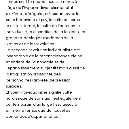
limites sont tombées : nous sommes à 
l’âge de l’hyper-individualisme total, 
extrême , dérégulé , coïncidant avec le 
culte hédoniste et psy, le culte du corps , 
le culte Internet, le culte de l’autonomie 
individuelle, la disparition de la foi dans les 
grandes idéologies modernes de la 
Nation et de la Révolution. 
La seconde révolution individualiste est 
inséparable de la reconnaissance pleine 
et entière de l’autonomie et de 
l’épanouissement subjectifs mais aussi de 
la fragilisation croissante des 
personnalités (anxiété, dépression, 
suicides…)
L’hyper-individualisme signifie culte 
narcissique de soi mais il est également 
contemporain d’un large tissu associatif 
en même temps que de nouvelles 
demandes d’appartenance 
communautaire ou identitariste. 
Il nous tourne toujours plus vers nous-