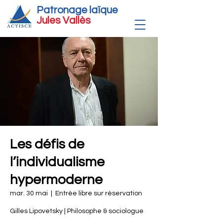
Patronage laïque
Jules Vallè
s
Les défis de
l’individualisme
hypermoderne
mar. 30 mai
  |  
Entrée libre sur réservation
Gilles Lipovetsky | Philosophe & sociologue