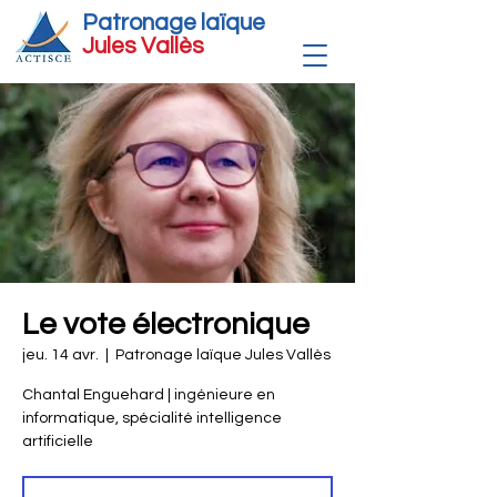
Patronage laïque
Jules Vallè
s
Le vote électronique
jeu. 14 avr.
  |  
Patronage laïque Jules Vallès
Chantal Enguehard | ingénieure en
informatique, spécialité intelligence
artificielle