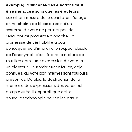
exemple), la sincérité des élections peut 
être menacée sans que les électeurs 
soient en mesure de le constater. L’usage 
d’une chaîne de blocs au sein d’un 
système de vote ne permet pas de 
résoudre ce problème d’opacité. La 
promesse de vérifiabilité a pour 
conséquence d’interdire le respect absolu 
de l’anonymat, c’est-à-dire la rupture de 
tout lien entre une expression de vote et 
un électeur. De nombreuses failles, déjà 
connues, du vote par Internet sont toujours 
présentes. De plus, la destruction de la 
mémoire des expressions des votes est 
complexifiée. Il apparaît que cette 
nouvelle technologie ne réalise pas le 
saut technologique indispensable pour 
réaliser un vote par…
En lire plus >