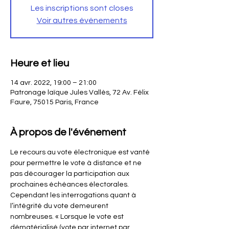
Les inscriptions sont closes
Voir autres événements
Heure et lieu
14 avr. 2022, 19:00 – 21:00
Patronage laïque Jules Vallès, 72 Av. Félix
Faure, 75015 Paris, France
À propos de l'événement
Le recours au vote électronique est vanté 
pour permettre le vote à distance et ne 
pas décourager la participation aux 
prochaines échéances électorales. 
Cependant les interrogations quant à 
l’intégrité du vote demeurent 
nombreuses. « Lorsque le vote est 
dématérialisé (vote par internet par 