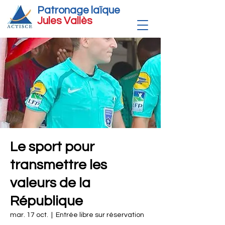
Patronage laïque
Jules Vallè
s
Le sport pour
transmettre les
valeurs de la
République
mar. 17 oct.
  |  
Entrée libre sur réservation