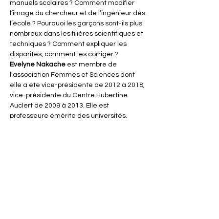
manuels scolaires ? Comment modifier 
l’image du chercheur et de l’ingénieur dès 
l’école ? Pourquoi les garçons sont-ils plus 
nombreux dans les filières scientifiques et 
techniques ? Comment expliquer les 
disparités, comment les corriger ?  
Evelyne Nakache 
est membre de 
l'association Femmes et Sciences dont 
elle a été vice-présidente de 2012 à 2018, 
vice-présidente du Centre Hubertine 
Auclert de 2009 à 2013. Elle est 
professeure émérite des universités.
Entrée libre sur réservation.
Partager cet événement