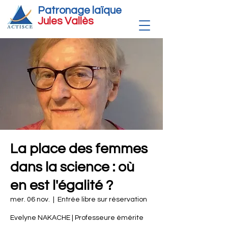
Patronage laïque
Jules Vallè
s
La place des femmes
dans la science : où
en est l'égalité ?
mer. 06 nov.
  |  
Entrée libre sur réservation
Evelyne NAKACHE | Professeure émérite