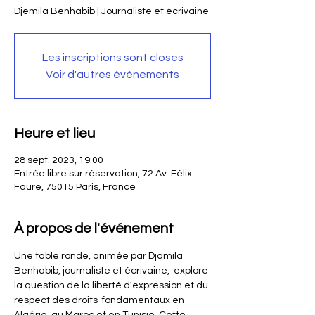
Djemila Benhabib | Journaliste et écrivaine
Les inscriptions sont closes
Voir d'autres événements
Heure et lieu
28 sept. 2023, 19:00
Entrée libre sur réservation, 72 Av. Félix
Faure, 75015 Paris, France
À propos de l'événement
Une table ronde, animée par Djamila 
Benhabib, journaliste et écrivaine,  explore 
la question de la liberté d'expression et du 
respect des droits  fondamentaux en 