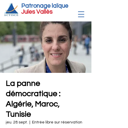
Patronage laïque
Jules Vallè
s
La panne
démocratique :
Algérie, Maroc,
Tunisie
jeu. 28 sept.
  |  
Entrée libre sur réservation