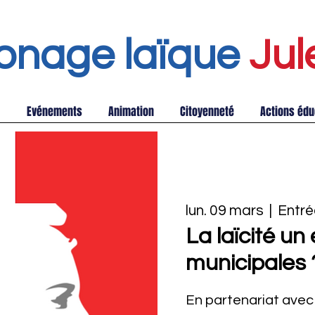
onage laïque
Jul
Evénements
Animation
Citoyenneté
Actions édu
lun. 09 mars
  |  
Entré
La laïcité un
municipales 
En partenariat avec