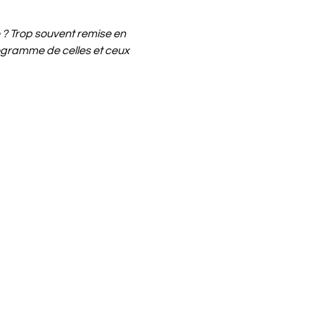
é ? Trop souvent remise en 
rogramme de celles et ceux 