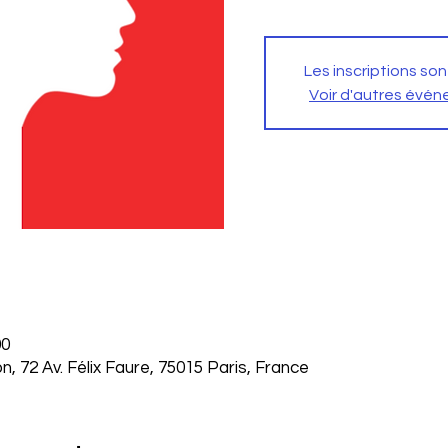
Les inscriptions son
Voir d'autres évé
00
on, 72 Av. Félix Faure, 75015 Paris, France