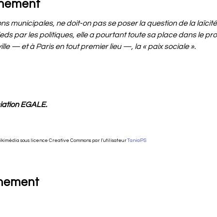
énement
ns municipales, ne doit-on pas se poser la question de la laïcit
eds par les politiques, elle a pourtant toute sa place dans le p
lle — et à Paris en tout premier lieu —, la « paix sociale ».
ciation EGALE.
ikimédia sous licence Creative Commons par l'utilisateur 
TaniaPS
énement