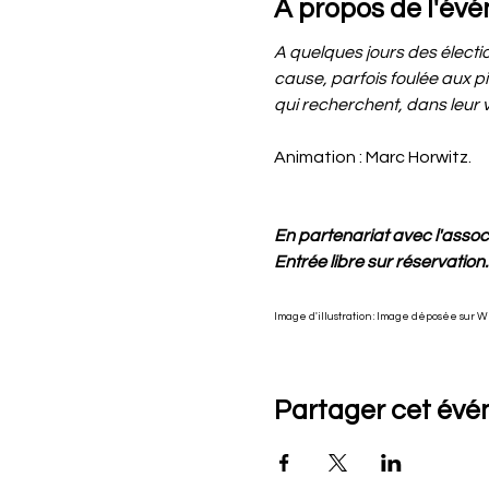
À propos de l'év
A quelques jours des électio
cause, parfois foulée aux pi
qui recherchent, dans leur vi
Animation : Marc Horwitz. 
En partenariat avec l'asso
Entrée libre sur réservation.
Image d'illustration : Image déposée sur W
Partager cet év