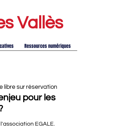
es Vallè
s
catives
Ressources numériques
e libre sur réservation
 enjeu pour les
?
 l'association EGALE.