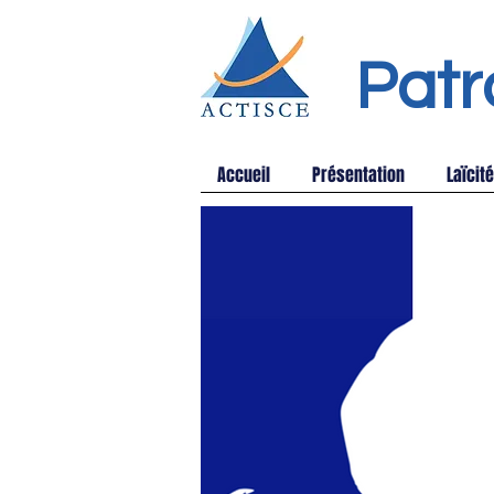
Patr
Accueil
Présentation
Laïcité