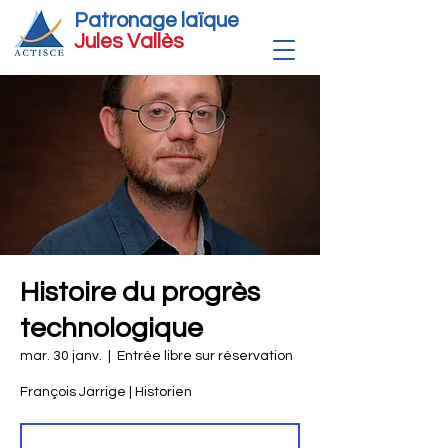
Patronage laïque
Jules Vallè
s
Histoire du progrès
technologique
mar. 30 janv.
  |  
Entrée libre sur réservation
François Jarrige | Historien