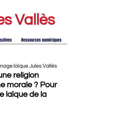
es Vallè
s
catives
Ressources numériques
nage laïque Jules Vallès
une religion
ne morale ? Pour
 laïque de la