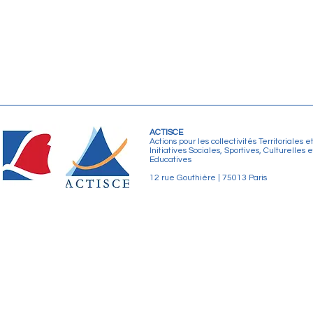
ACTISCE
Actions pour les collectivités Territoriales e
Initiatives Sociales, Sportives, Culturelles e
Educatives
12 rue Gouthière | 75013 Paris