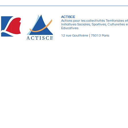
ACTISCE
Actions pour les collectivités Territoriales e
Initiatives Sociales, Sportives, Culturelles e
Educatives
12 rue Gouthière | 75013 Paris