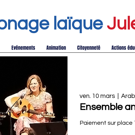
onage laïque
Jul
Evénements
Animation
Citoyenneté
Actions édu
ven. 10 mars
  |  
Arab
Ensemble an
Paiement sur place 