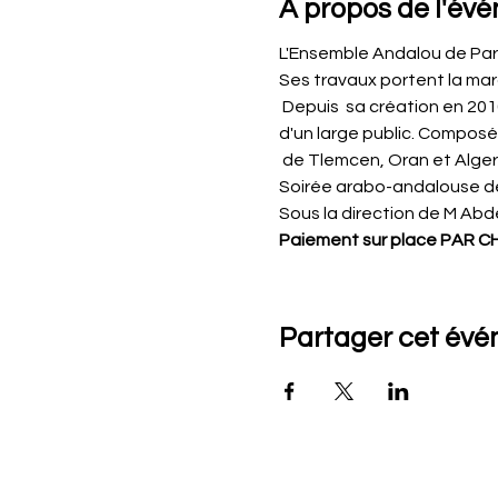
À propos de l'év
L'Ensemble Andalou de Par
Ses travaux portent la ma
 Depuis  sa création en 201
d'un large public. Composé
 de Tlemcen, Oran et Alger,
Soirée arabo-andalouse de
Sous la direction de M Abd
Paiement sur place PAR CH
Partager cet év