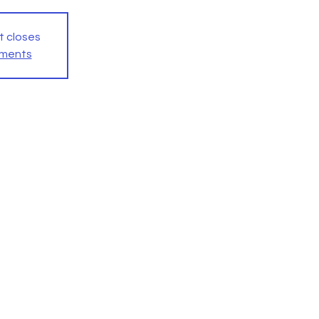
t closes
ements