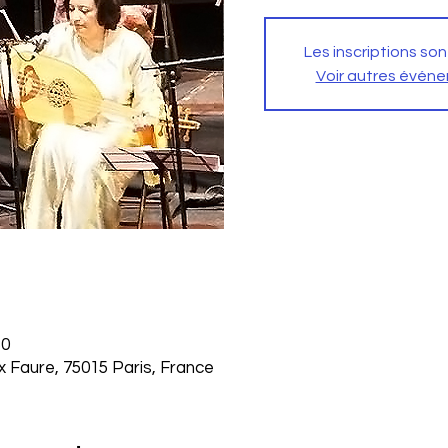
Les inscriptions son
Voir autres évén
30
ix Faure, 75015 Paris, France