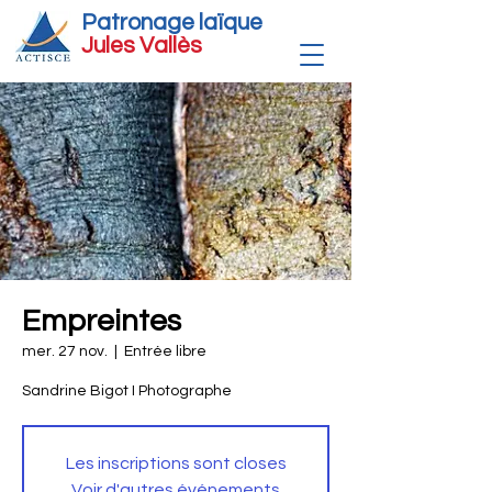
Patronage laïque
Jules Vallè
s
Empreintes
mer. 27 nov.
  |  
Entrée libre
Sandrine Bigot I Photographe
Les inscriptions sont closes
Voir d'autres événements