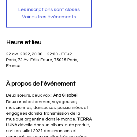
Les inscriptions sont closes
Voir autres événements
Heure et lieu
22 avr. 2022, 20:00 – 22:00 UTC+2
Paris, 72 Av. Félix Faure, 75015 Paris,
France
À propos de l'événement
Deux sœurs, deux voix :
Ana & Isabel
Deux artistes femmes, voyageuses,
musiciennes, danseuses, passionnées et
engagées dansla transmission de la
musique argentine dans le monde.
TIERRA
LUNA
dévoile dans un album auto produit,
sorti en juillet 2021 des chansons et
compositions personnelles très inspirées