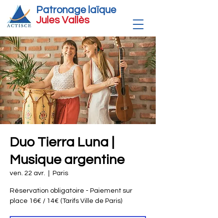
Patronage laïque
Jules Vallè
s
Duo Tierra Luna |
Musique argentine
ven. 22 avr.
  |  
Paris
Réservation obligatoire - Paiement sur
place 16€ / 14€ (Tarifs Ville de Paris)