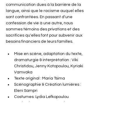
communication dues à la barrière de la 
langue, ainsi que le racisme auquel elles 
sont confrontées. En passant d'une 
confession de vie à une autre, nous 
sommes témoins des privations et des 
sacrifices qu'elles font pour subvenir aux 
besoins financiers de leurs familles.
Mise en scène, adaptation du texte, 
dramaturgie & interprétation : Viki 
Christidou, Jenny Kotopoulou, Kyriaki 
Vamvaka
Texte original : Maria Tsima 
Scénographie & Création lumières : 
Eleni Sampri
Costumes: Lydia Lefkopoulou
Production : Les Hétérotopistes
En lire plus >