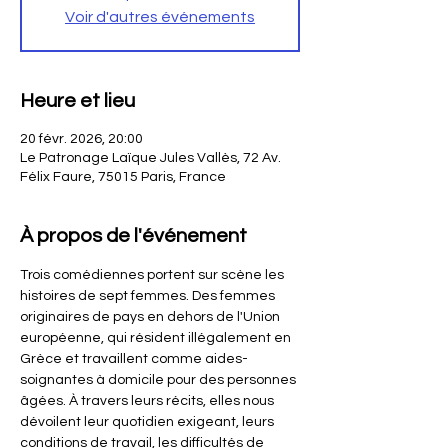
Voir d'autres événements
Heure et lieu
20 févr. 2026, 20:00
Le Patronage Laïque Jules Vallès, 72 Av.
Félix Faure, 75015 Paris, France
À propos de l'événement
Trois comédiennes portent sur scène les 
histoires de sept femmes. Des femmes 
originaires de pays en dehors de l'Union 
européenne, qui résident illégalement en 
Grèce et travaillent comme aides-
soignantes à domicile pour des personnes 
âgées. À travers leurs récits, elles nous 
dévoilent leur quotidien exigeant, leurs 
conditions de travail, les difficultés de 