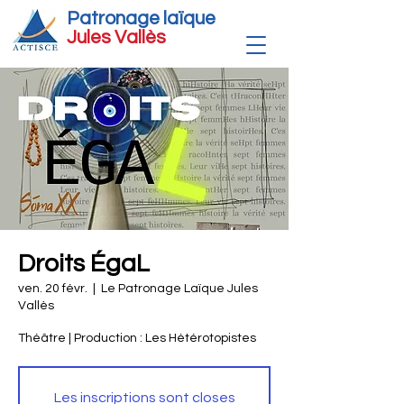
Patronage laïque
Jules Vallè
s
Droits ÉgaL
ven. 20 févr.
  |  
Le Patronage Laïque Jules
Vallès
Théâtre | Production : Les Hétérotopistes
Les inscriptions sont closes