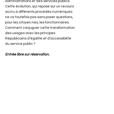
administrations et des services publics. 
Cette évolution, qui repose sur un recours 
accru à différents procédés numériques 
ne va toutefois pas sans poser questions, 
pour les citoyen.nes, les fonctionnaires. 
Comment conjuguer cette transformation 
des usages avec les principes 
Républicains d’égalité et d’accessibilité 
du service public ?
Entrée libre sur réservation.
En lire plus >
Partager cet événement