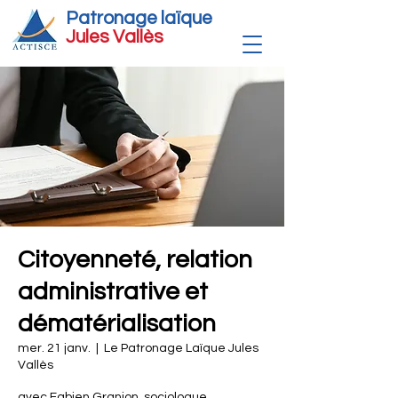
Patronage laïque
Jules Vallè
s
Citoyenneté, relation
administrative et
dématérialisation
mer. 21 janv.
  |  
Le Patronage Laïque Jules
Vallès
avec Fabien Granjon, sociologue,