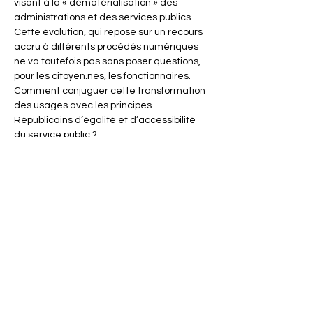
visant à la « dématérialisation » des 
administrations et des services publics. 
Cette évolution, qui repose sur un recours 
accru à différents procédés numériques 
ne va toutefois pas sans poser questions, 
pour les citoyen.nes, les fonctionnaires. 
Comment conjuguer cette transformation 
des usages avec les principes 
Républicains d’égalité et d’accessibilité 
du service public ?
Partager cet événement