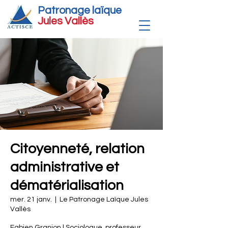
Patronage laïque
Jules Vallè
s
Citoyenneté, relation
administrative et
dématérialisation
mer. 21 janv.
  |  
Le Patronage Laïque Jules
Vallès
Fabien Granjon | Sociologue, professeur