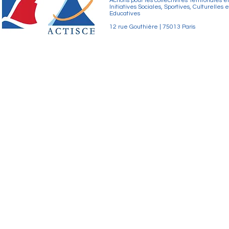
Actions pour les collectivités Territoriales e
Initiatives Sociales, Sportives, Culturelles e
Educatives
12 rue Gouthière | 75013 Paris