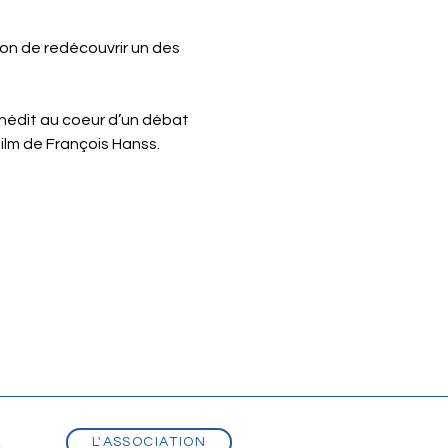
ion de redécouvrir un des 
inédit au coeur d’un débat 
ilm de François Hanss.
L'ASSOCIATION