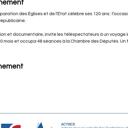
énement
éparation des Églises et de l’État célèbre ses 120 ans : l’occas
républicaine. 
tion et documentaire, invite les téléspectateurs à un voyage 
e 10 mois et occupa 48 séances à la Chambre des Députés. Un f
énement
ACTISCE