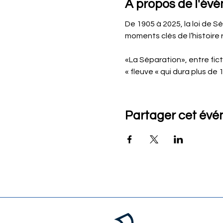
À propos de l'év
De 1905 à 2025, la loi de S
moments clés de l’histoire 
«La Séparation», entre fic
« fleuve « qui dura plus d
Partager cet év