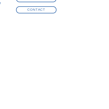
t
t
CONTACT