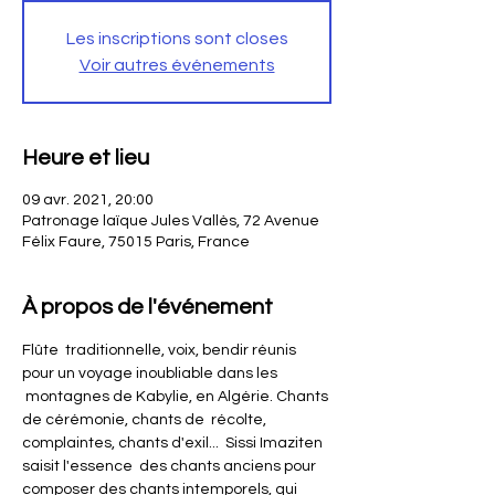
Les inscriptions sont closes
Voir autres événements
Heure et lieu
09 avr. 2021, 20:00
Patronage laïque Jules Vallès, 72 Avenue
Félix Faure, 75015 Paris, France
À propos de l'événement
Flûte  traditionnelle, voix, bendir réunis 
pour un voyage inoubliable dans les 
 montagnes de Kabylie, en Algérie. Chants 
de cérémonie, chants de  récolte, 
complaintes, chants d'exil...  Sissi Imaziten 
saisit l'essence  des chants anciens pour 
composer des chants intemporels, qui 