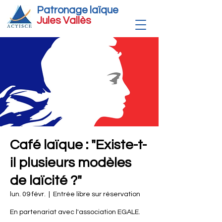
Patronage laïque
Jules Vallè
s
Café laïque : "Existe-t-
il plusieurs modèles
de laïcité ?"
lun. 09 févr.
  |  
Entrée libre sur réservation
En partenariat avec l'association EGALE.