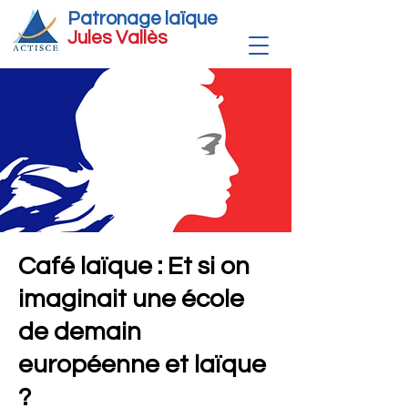
Patronage laïque
Jules Vallè
s
Café laïque : Et si on
imaginait une école
de demain
européenne et laïque
?