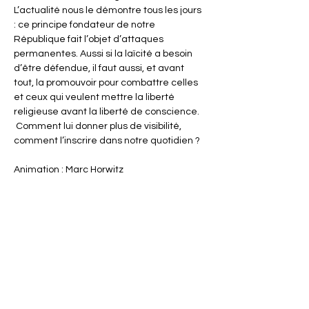
L’actualité nous le démontre tous les jours 
: ce principe fondateur de notre 
République fait l’objet d’attaques 
permanentes. Aussi si la laïcité a besoin 
d’être défendue, il faut aussi, et avant 
tout, la promouvoir pour combattre celles 
et ceux qui veulent mettre la liberté 
religieuse avant la liberté de conscience.
 Comment lui donner plus de visibilité, 
comment l’inscrire dans notre quotidien ?
Animation : Marc Horwitz
Evénement en partenariat avec 
l'association EGALE.
Partager cet événement