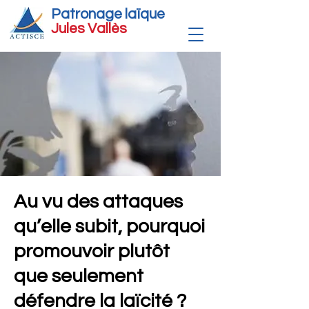
Patronage laïque
Jules Vallè
s
Au vu des attaques
qu’elle subit, pourquoi
promouvoir plutôt
que seulement
défendre la laïcité ?